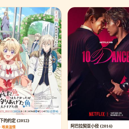
的约定 (2012)
阿巴拉契亚小径 (2014)
 · 唯美温情