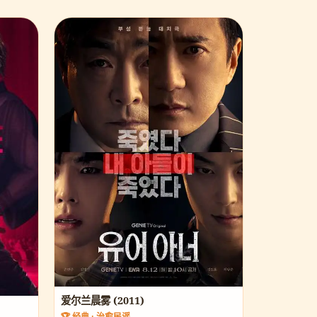
爱尔兰晨雾 (2011)
🏆 经典 · 治愈民谣