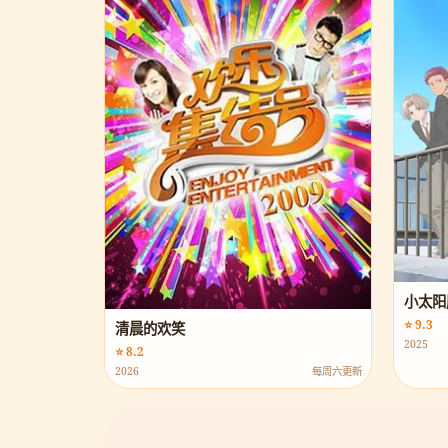
小太阳
⭐ 9.3
清晨的欢笑
2025
⭐ 8.2
2026
每周六更新