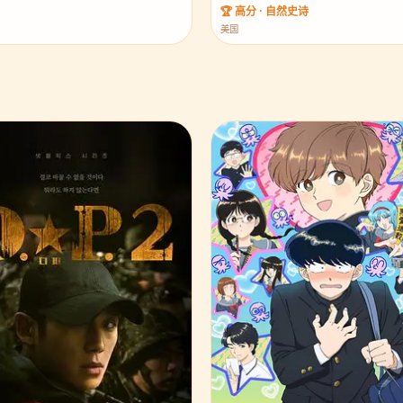
🏆 高分 · 自然史诗
美国