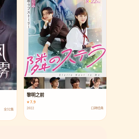
黎明之前
⭐ 7.9
2022
口碑经典
全32集